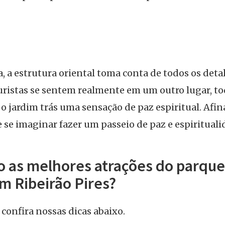
, a estrutura oriental toma conta de todos os deta
turistas se sentem realmente em um outro lugar, to
 jardim trás uma sensação de paz espiritual. Afina
de se imaginar fazer um passeio de paz e espirituali
o as melhores atrações do parqu
m Ribeirão Pires?
, confira nossas dicas abaixo.