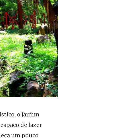
stico, o Jardim
espaço de lazer
nheça um pouco