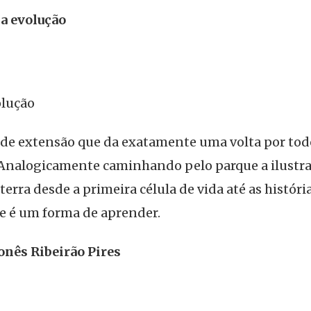
a evolução
lução
 de extensão que da exatamente uma volta por tod
 Analogicamente caminhando pelo parque a ilustr
terra desde a primeira célula de vida até as história
e é um forma de aprender.
onês Ribeirão Pires