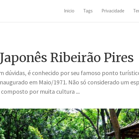
Inicio
Tags
Privacidade
Te
Japonês Ribeirão Pires
em dúvidas, é conhecido por seu famoso ponto turístic
 inaugurado em Maio/1971. Não só considerado um esp
omposto por muita cultura ...