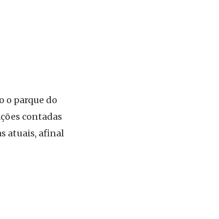
o o parque do
ações contadas
s atuais, afinal