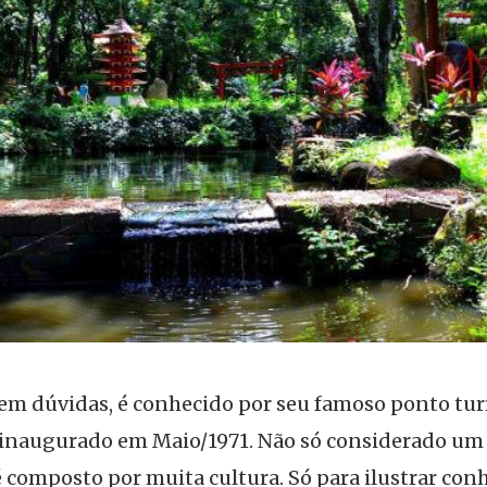
sem dúvidas, é conhecido por seu famoso ponto turí
 inaugurado em Maio/1971. Não só considerado um 
composto por muita cultura. Só para ilustrar co