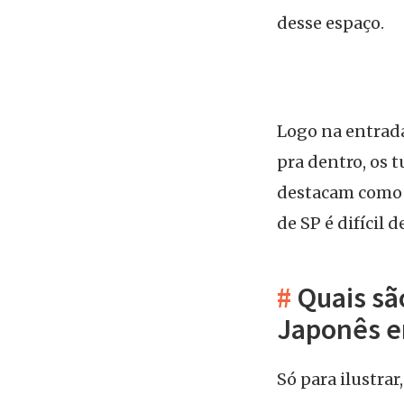
desse espaço.
Logo na entrada
pra dentro, os 
destacam como o
de SP é difícil 
#
Quais sã
Japonês e
Só para ilustrar