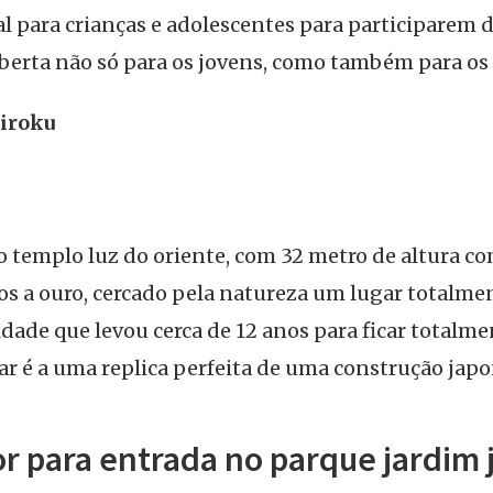
al para crianças e adolescentes para participarem 
berta não só para os jovens, como também para os 
iroku
templo luz do oriente, com 32 metro de altura co
os a ouro, cercado pela natureza um lugar totalme
lidade que levou cerca de 12 anos para ficar totalm
ar é a uma replica perfeita de uma construção japo
or para entrada no parque jardim