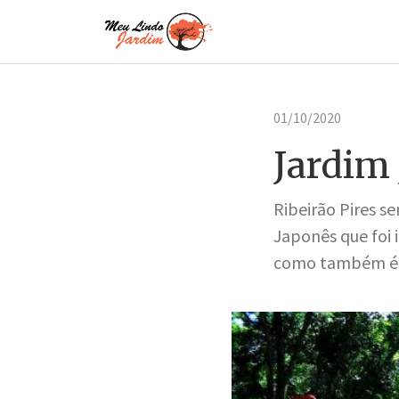
01/10/2020
Jardim 
Ribeirão Pires s
Japonês que foi
como também é c