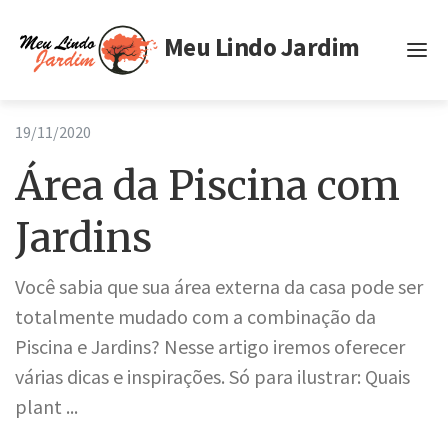
Meu Lindo Jardim
Inicio
19/11/2020
Tags
Área da Piscina com
Privacidade
Jardins
Termos de Uso
Você sabia que sua área externa da casa pode ser
totalmente mudado com a combinação da
Piscina e Jardins? Nesse artigo iremos oferecer
várias dicas e inspirações. Só para ilustrar: Quais
plant ...