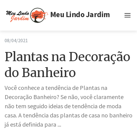
Meu Lindo Jardim
Inicio
08/04/2021
Tags
Plantas na Decoração
Privacidade
do Banheiro
Termos de Uso
Você conhece a tendência de Plantas na
Decoração Banheiro? Se não, você claramente
não tem seguido ideias de tendência de moda
casa. A tendência das plantas de casa no banheiro
já está definida para ...