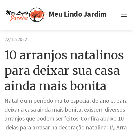
Meu Lindo Jardim
Inicio
22/12/2022
Tags
10 arranjos natalinos
Privacidade
para deixar sua casa
Termos de Uso
ainda mais bonita
Natal é um período muito especial do ano e, para
deixar a casa ainda mais bonita, existem diversos
arranjos que podem ser feitos. Confira abaixo 10
ideias para arrasar na decoração natalina: 1\. Arra