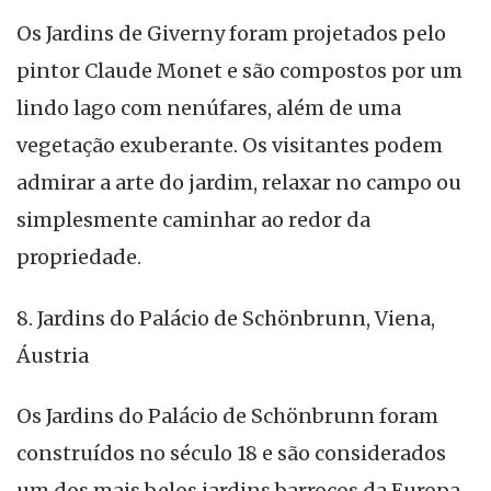
Os Jardins de Giverny foram projetados pelo
pintor Claude Monet e são compostos por um
lindo lago com nenúfares, além de uma
vegetação exuberante. Os visitantes podem
admirar a arte do jardim, relaxar no campo ou
simplesmente caminhar ao redor da
propriedade.
8. Jardins do Palácio de Schönbrunn, Viena,
Áustria
Os Jardins do Palácio de Schönbrunn foram
construídos no século 18 e são considerados
um dos mais belos jardins barrocos da Europa.