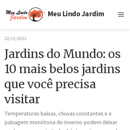
Meu Lindo Jardim
Inicio
22/12/2022
Tags
Jardins do Mundo: os
Privacidade
10 mais belos jardins
Termos de Uso
que você precisa
visitar
Temperaturas baixas, chuvas constantes e a
paisagem monótona do inverno podem deixar