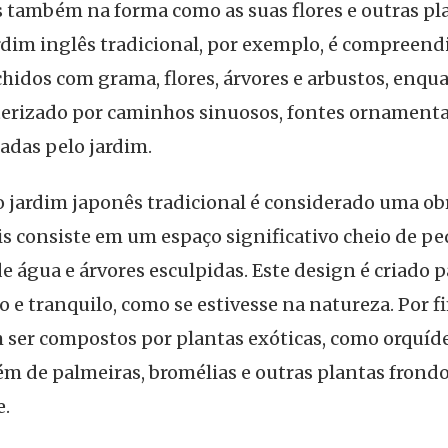
 também na forma como as suas flores e outras pl
ardim inglês tradicional, por exemplo, é compreend
hidos com grama, flores, árvores e arbustos, enq
cterizado por caminhos sinuosos, fontes ornamenta
adas pelo jardim.
 o jardim japonês tradicional é considerado uma o
is consiste em um espaço significativo cheio de ped
e água e árvores esculpidas. Este design é criado p
 e tranquilo, como se estivesse na natureza. Por fi
 ser compostos por plantas exóticas, como orquíd
m de palmeiras, bromélias e outras plantas frond
e.