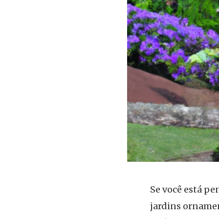
Se você está pe
jardins orname