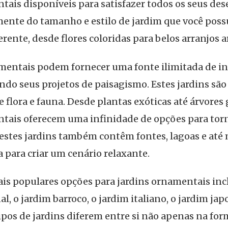
tais disponíveis para satisfazer todos os seus dese
nte do tamanho e estilo de jardim que você possu
erente, desde flores coloridas para belos arranjos 
mentais podem fornecer uma fonte ilimitada de in
ndo seus projetos de paisagismo. Estes jardins sã
 flora e fauna. Desde plantas exóticas até árvores 
tais oferecem uma infinidade de opções para torn
estes jardins também contêm fontes, lagoas e até
 para criar um cenário relaxante.
is populares opções para jardins ornamentais inc
al, o jardim barroco, o jardim italiano, o jardim jap
 tipos de jardins diferem entre si não apenas na fo