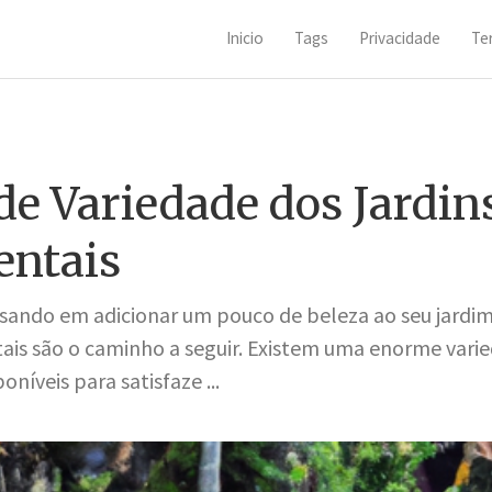
Inicio
Tags
Privacidade
Te
e Variedade dos Jardin
ntais
sando em adicionar um pouco de beleza ao seu jardim
ais são o caminho a seguir. Existem uma enorme varie
níveis para satisfaze ...