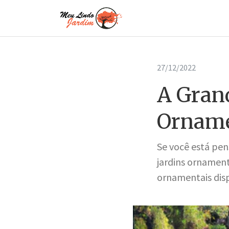
27/12/2022
A Grand
Orname
Se você está pen
jardins ornament
ornamentais dispo