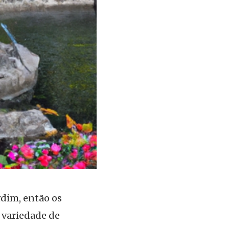
rdim, então os
 variedade de