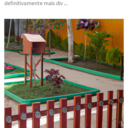
definitivamente mais div ...