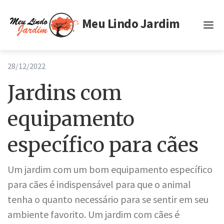
Meu Lindo Jardim
Inicio
28/12/2022
Tags
Jardins com
Privacidade
equipamento
Termos de Uso
específico para cães
Um jardim com um bom equipamento específico
para cães é indispensável para que o animal
tenha o quanto necessário para se sentir em seu
ambiente favorito. Um jardim com cães é