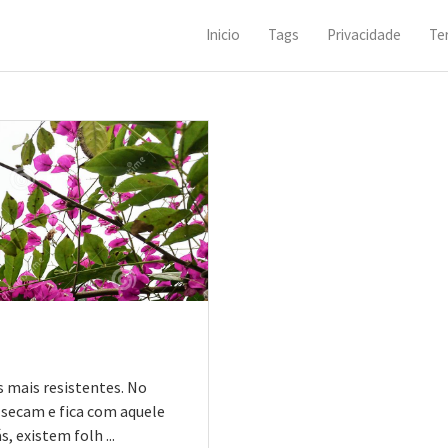
Inicio
Tags
Privacidade
Te
s mais resistentes. No
, secam e fica com aquele
, existem folh ...