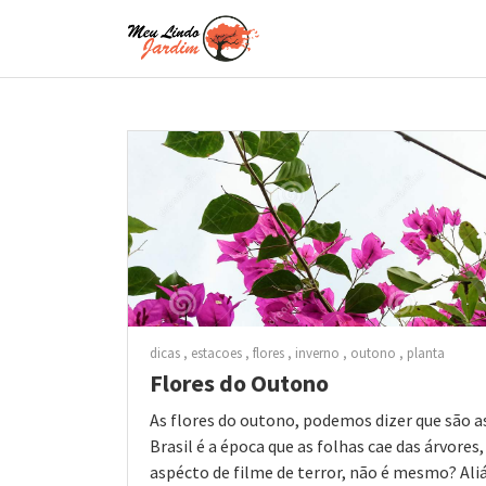
dicas
estacoes
flores
inverno
outono
planta
Flores do Outono
As flores do outono, podemos dizer que são a
Brasil é a época que as folhas cae das árvores
aspécto de filme de terror, não é mesmo? Aliás